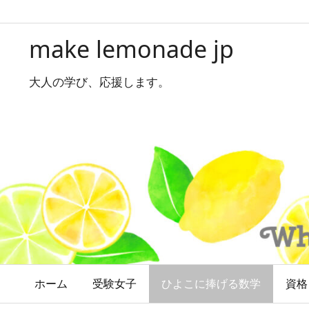
make lemonade jp
大人の学び、応援します。
ホーム
受験女子
ひよこに捧げる数学
資格