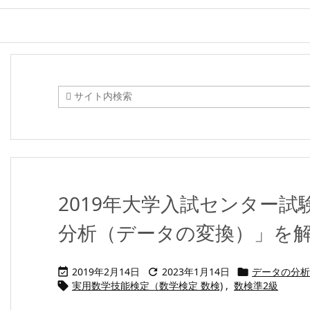
2019年大学入試センター試験
分析（データの変換）」を
2019年2月14日
2023年1月14日
データの分析



実用数学技能検定（数学検定 数検)
,
数検準2級
