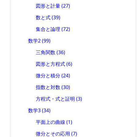
図形と計量
(27)
数と式
(39)
集合と論理
(72)
数学2
(99)
三角関数
(36)
図形と方程式
(6)
微分と積分
(24)
指数と対数
(30)
方程式・式と証明
(3)
数学3
(34)
平面上の曲線
(1)
微分とその応用
(7)