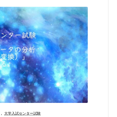
,
大学入試センター試験