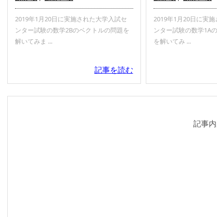
2019年1月20日に実施された大学入試セ
2019年1月20日に
ンター試験の数学2Bのベクトルの問題を
ンター試験の数学1A
解いてみま ...
を解いてみ ...
記事を読む
記事内