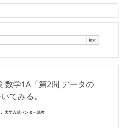
 数学1A「第2問 データの
解いてみる。
,
大学入試センター試験