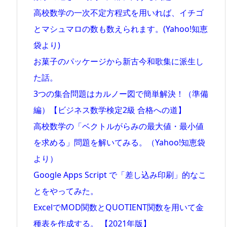
高校数学の一次不定方程式を用いれば、イチゴ
とマシュマロの数も数えられます。(Yahoo!知恵
袋より)
お菓子のパッケージから新古今和歌集に派生し
た話。
3つの集合問題はカルノー図で簡単解決！（準備
編）【ビジネス数学検定2級 合格への道】
高校数学の「ベクトルがらみの最大値・最小値
を求める」問題を解いてみる。（Yahoo!知恵袋
より）
Google Apps Script で「差し込み印刷」的なこ
とをやってみた。
ExcelでMOD関数とQUOTIENT関数を用いて金
種表を作成する。 【2021年版】