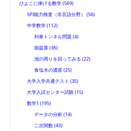
ひよこに捧げる数学
(569)
SPI能力検査（非言語分野）
(56)
中学数学
(112)
列車トンネル問題
(4)
損益算
(36)
池の周りを回ってみる
(22)
食塩水の濃度
(25)
大学入学共通テスト
(35)
大学入試センター試験
(15)
数学1
(195)
データの分析
(14)
二次関数
(43)