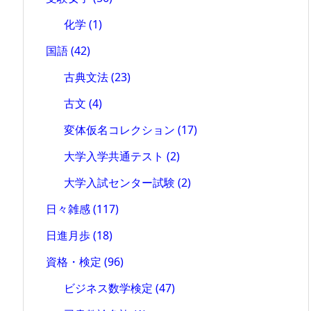
化学
(1)
国語
(42)
古典文法
(23)
古文
(4)
変体仮名コレクション
(17)
大学入学共通テスト
(2)
大学入試センター試験
(2)
日々雑感
(117)
日進月歩
(18)
資格・検定
(96)
ビジネス数学検定
(47)