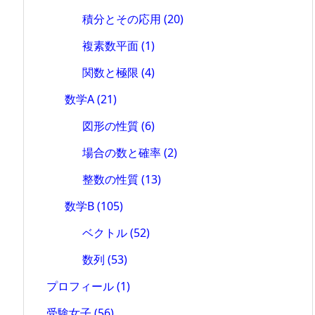
積分とその応用
(20)
複素数平面
(1)
関数と極限
(4)
数学A
(21)
図形の性質
(6)
場合の数と確率
(2)
整数の性質
(13)
数学B
(105)
ベクトル
(52)
数列
(53)
プロフィール
(1)
受験女子
(56)