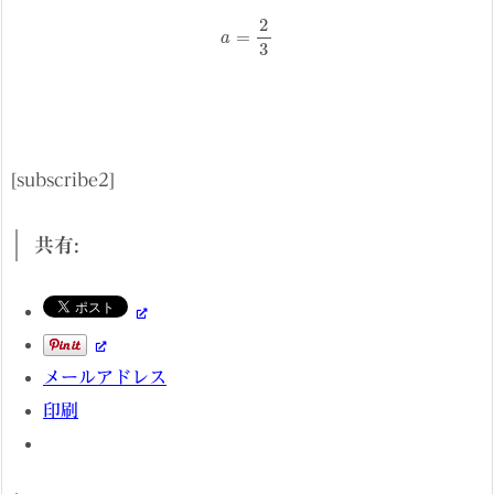
a
=
2
3
[subscribe2]
共有:
メールアドレス
印刷