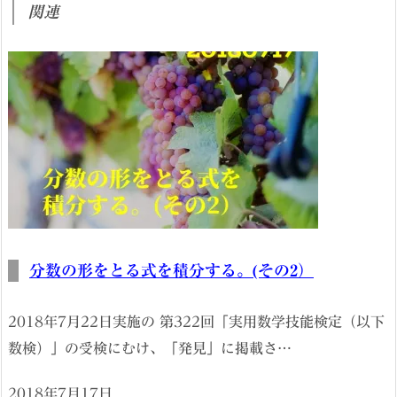
関連
分数の形をとる式を積分する。(その2）
2018年7月22日実施の 第322回「実用数学技能検定（以下
数検）」の受検にむけ、「発見」に掲載さ…
2018年7月17日