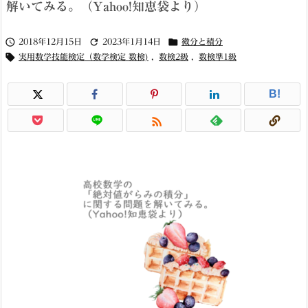
解いてみる。（Yahoo!知恵袋より）



2018年12月15日
2023年1月14日
微分と積分

実用数学技能検定（数学検定 数検)
,
数検2級
,
数検準1級
B!
