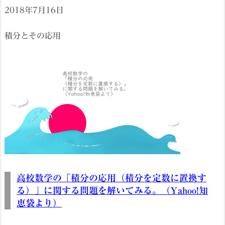
2018年7月16日
積分とその応用
高校数学の「積分の応用（積分を定数に置換す
る）」に関する問題を解いてみる。（Yahoo!知
恵袋より）