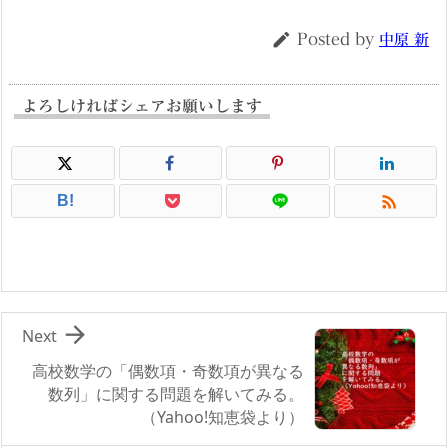
ー

Posted by
中原 新
よろしければシェアお願いします

B!

Next
高校数学の「偶数項・奇数項が異なる
数列」に関する問題を解いてみる。
（Yahoo!知恵袋より）