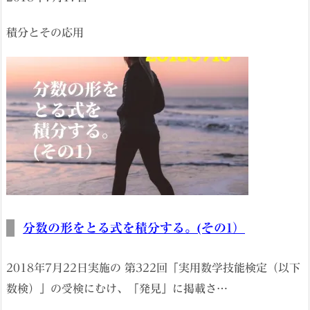
積分とその応用
分数の形をとる式を積分する。(その1）
2018年7月22日実施の 第322回「実用数学技能検定（以下
数検）」の受検にむけ、「発見」に掲載さ…