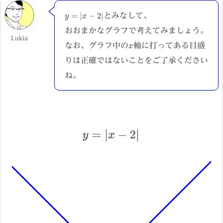
y
=
|
x
−
2
|
とみなして、
おおまかなグラフで考えてみましょう。
Lukia
x
なお、グラフ中の
軸に打ってある目盛
りは正確ではないことをご了承ください
ね。