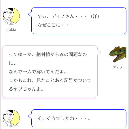
でぃ、ディノさん・・・（汗）
なぜここに・・・
Lukia
ってゆ～か、絶対値がらみの問題なの
に、
ディノ
なんで一人で解いてんだよ。
しかもこれ、見たことある記号がついて
るヤツじゃんよ。
そ、そうでしたね・・・。