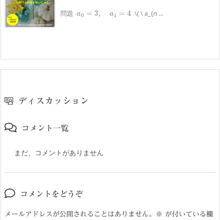
a
0
=
3
,
a
1
=
4
問題
\( \ a_{n ...
ディスカッション
コメント一覧
まだ、コメントがありません
コメントをどうぞ
メールアドレスが公開されることはありません。
※
が付いている欄