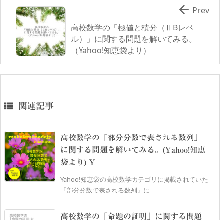

Prev
高校数学の「極値と積分（ⅡBレベ
ル）」に関する問題を解いてみる。
（Yahoo!知恵袋より）

関連記事
高校数学の「部分分数で表される数列」
に関する問題を解いてみる。(Yahoo!知恵
袋より) Y
Yahoo!知恵袋の高校数学カテゴリに掲載されていた
「部分分数で表される数列」に ...
高校数学の「命題の証明」に関する問題