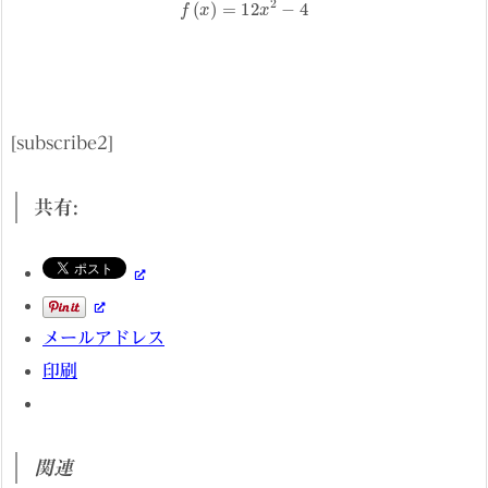
[subscribe2]
共有:
メールアドレス
印刷
関連