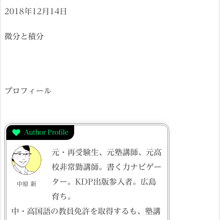
2018年12月14日
微分と積分
プロフィール
Author Profile
元・再受験生、元塾講師、元高
校非常勤講師。書く力ナビゲー
ター。KDP出版参入者。広島
中原 新
育ち。
中・高国語の教員免許を取得するも、塾講