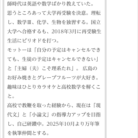
師時代は英語や数学ばかり教えていた。
思うところあって大学再受験を決意。理転
し、数学Ⅲ、化学、生物を独習する。国立
大学へ合格するも、2018年3月に再受験生
生活にピリオドを打つ。
モットーは「自分の予定はキャンセルでき
ても、生徒の予定はキャンセルできない」
と「主婦（夫）こそ理系たれ」。 広島の
お好み焼きとグレープフルーツが大好き。
趣味はひとりカラオケと高校数学を解くこ
と。
高校で教鞭を取った経験から、現在は「現
代文」と「小論文」の指導力アップを目指
し、自己研鑽中。2025年10月より万年筆
を執筆仲間とする。