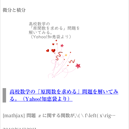
微分と積分
高校数学の「原関数を求める」問題を解いてみ
る。（Yahoo!知恵袋より）
x
[mathjax] 問題
に関する関数が,\( \ f\left( x\rig…