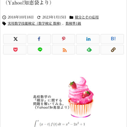
（Yahoo!知恵袋より）



2018年10月18日
2023年1月15日
積分とその応用

実用数学技能検定（数学検定 数検)
,
数検準1級
B!
