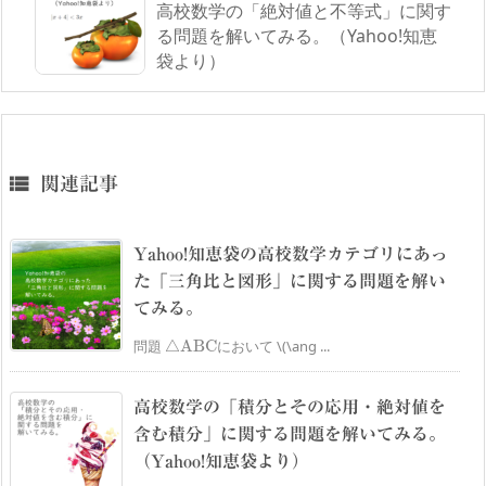
高校数学の「絶対値と不等式」に関す
る問題を解いてみる。（Yahoo!知恵
袋より）

関連記事
Yahoo!知恵袋の高校数学カテゴリにあっ
た「三角比と図形」に関する問題を解い
てみる。
△
ABC
問題
において \(\ang ...
高校数学の「積分とその応用・絶対値を
含む積分」に関する問題を解いてみる。
（Yahoo!知恵袋より）