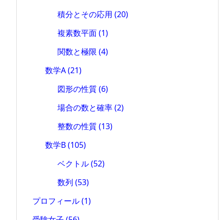
積分とその応用
(20)
複素数平面
(1)
関数と極限
(4)
数学A
(21)
図形の性質
(6)
場合の数と確率
(2)
整数の性質
(13)
数学B
(105)
ベクトル
(52)
数列
(53)
プロフィール
(1)
受験女子
(56)