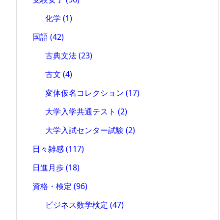
化学
(1)
国語
(42)
古典文法
(23)
古文
(4)
変体仮名コレクション
(17)
大学入学共通テスト
(2)
大学入試センター試験
(2)
日々雑感
(117)
日進月歩
(18)
資格・検定
(96)
ビジネス数学検定
(47)