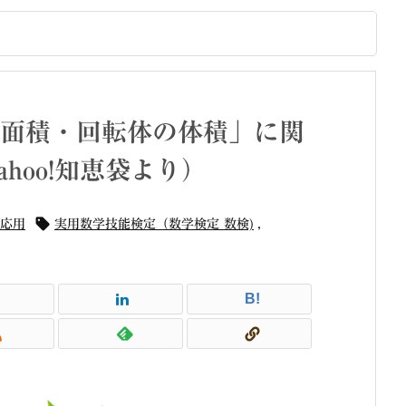
面積・回転体の体積」に関
hoo!知恵袋より）

応用
実用数学技能検定（数学検定 数検)
,
B!
