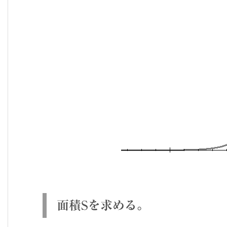
面積Sを求める。