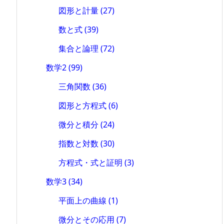
図形と計量
(27)
数と式
(39)
集合と論理
(72)
数学2
(99)
三角関数
(36)
図形と方程式
(6)
微分と積分
(24)
指数と対数
(30)
方程式・式と証明
(3)
数学3
(34)
平面上の曲線
(1)
微分とその応用
(7)