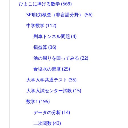
ひよこに捧げる数学
(569)
SPI能力検査（非言語分野）
(56)
中学数学
(112)
列車トンネル問題
(4)
損益算
(36)
池の周りを回ってみる
(22)
食塩水の濃度
(25)
大学入学共通テスト
(35)
大学入試センター試験
(15)
数学1
(195)
データの分析
(14)
二次関数
(43)