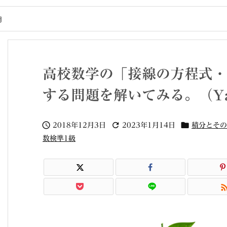
用
高校数学の「接線の方程式・
する問題を解いてみる。（Ya



2018年12月3日
2023年1月14日
積分とその
数検準1級