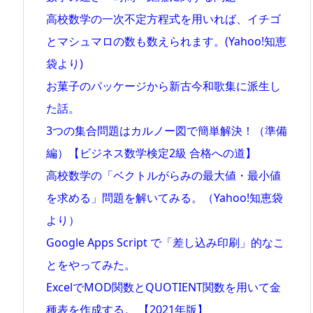
高校数学の一次不定方程式を用いれば、イチゴ
とマシュマロの数も数えられます。(Yahoo!知恵
袋より)
お菓子のパッケージから新古今和歌集に派生し
た話。
3つの集合問題はカルノー図で簡単解決！（準備
編）【ビジネス数学検定2級 合格への道】
高校数学の「ベクトルがらみの最大値・最小値
を求める」問題を解いてみる。（Yahoo!知恵袋
より）
Google Apps Script で「差し込み印刷」的なこ
とをやってみた。
ExcelでMOD関数とQUOTIENT関数を用いて金
種表を作成する。 【2021年版】