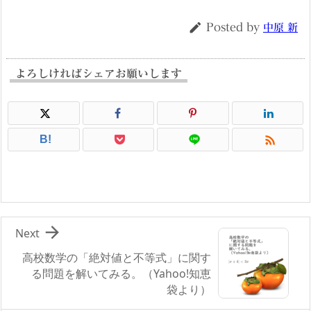
ー

Posted by
中原 新
よろしければシェアお願いします

B!

Next
高校数学の「絶対値と不等式」に関す
る問題を解いてみる。（Yahoo!知恵
袋より）