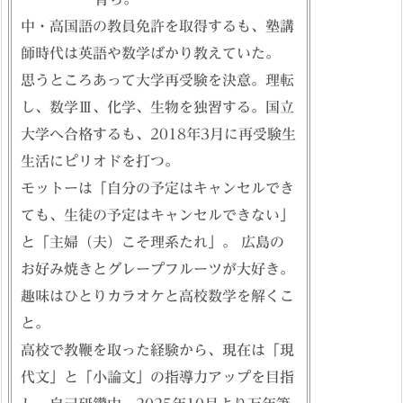
中・高国語の教員免許を取得するも、塾講
師時代は英語や数学ばかり教えていた。
思うところあって大学再受験を決意。理転
し、数学Ⅲ、化学、生物を独習する。国立
大学へ合格するも、2018年3月に再受験生
生活にピリオドを打つ。
モットーは「自分の予定はキャンセルでき
ても、生徒の予定はキャンセルできない」
と「主婦（夫）こそ理系たれ」。 広島の
お好み焼きとグレープフルーツが大好き。
趣味はひとりカラオケと高校数学を解くこ
と。
高校で教鞭を取った経験から、現在は「現
代文」と「小論文」の指導力アップを目指