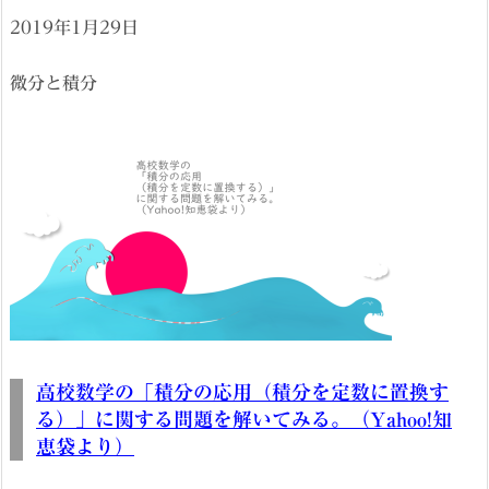
2019年1月29日
微分と積分
高校数学の「積分の応用（積分を定数に置換す
る）」に関する問題を解いてみる。（Yahoo!知
恵袋より）