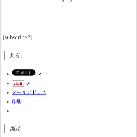
[subscribe2]
共有:
メールアドレス
印刷
関連