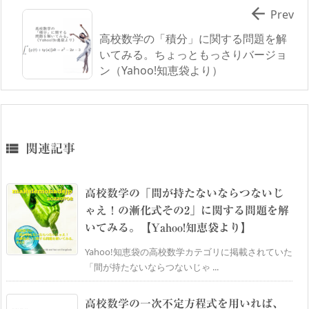

Prev
高校数学の「積分」に関する問題を解
いてみる。ちょっともっさりバージョ
ン（Yahoo!知恵袋より）

関連記事
高校数学の「間が持たないならつないじ
ゃえ！の漸化式その2」に関する問題を解
いてみる。【Yahoo!知恵袋より】
Yahoo!知恵袋の高校数学カテゴリに掲載されていた
「間が持たないならつないじゃ ...
高校数学の一次不定方程式を用いれば、