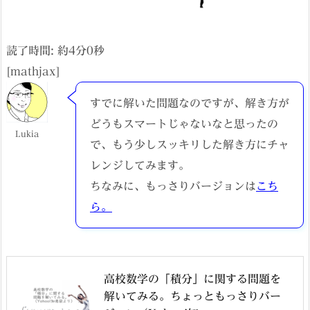
読了時間: 約
4
分
0
秒
[mathjax]
すでに解いた問題なのですが、解き方が
どうもスマートじゃないなと思ったの
Lukia
で、もう少しスッキリした解き方にチャ
レンジしてみます。
ちなみに、もっさりバージョンは
こち
ら。
高校数学の「積分」に関する問題を
解いてみる。ちょっともっさりバー