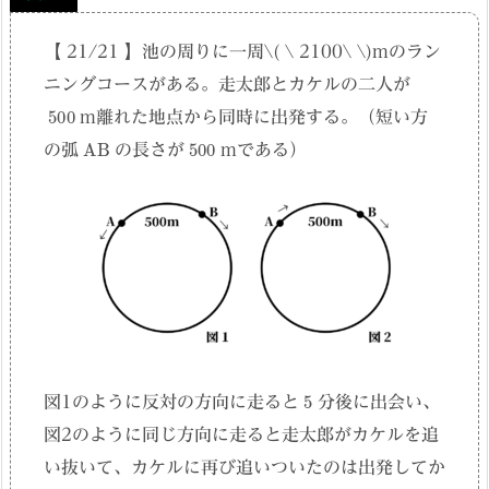
【 21/21 】池の周りに一周\( \
2100
\ \)
mのラン
ニングコースがある。走太郎とカケルの二人が
500
m離れた地点から同時に出発する。（短い方
AB
500
の弧
の長さが
mである）
5
図1のように反対の方向に走ると
分後に出会い、
図2のように同じ方向に走ると走太郎がカケルを追
い抜いて、カケルに再び追いついたのは出発してか