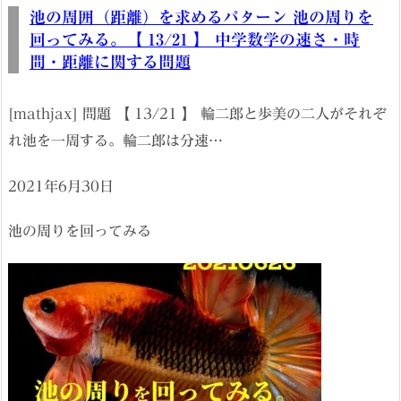
池の周囲（距離）を求めるパターン 池の周りを
回ってみる。【 13/21 】 中学数学の速さ・時
間・距離に関する問題
[mathjax] 問題 【 13/21 】 輪二郎と歩美の二人がそれぞ
れ池を一周する。輪二郎は分速…
2021年6月30日
池の周りを回ってみる