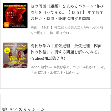
池の周囲（距離）を求めるパターン 池の
周りを回ってみる。【 13/21 】 中学数学
の速さ・時間・距離に関する問題
問題 【 13/21 】 輪二郎と歩美の二人がそれぞれ池
を一周する。輪二郎は分速 ...
高校数学の「正弦定理・余弦定理・四面
体の体積」に関する問題を解いてみる。
(Yahoo!知恵袋より)
Yahoo!知恵袋の高校数学カテゴリに掲載されていた
「正弦定理・余弦定理・四面体 ...
ディスカッション