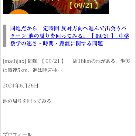
同地点から一定時間 反対方向へ進んで出会うパ
ターン 池の周りを回ってみる。【 09/21 】 中学
数学の速さ・時間・距離に関する問題
[mathjax] 問題 【 09/21 】 一周18kmの池がある。歩美
は時速5km、進は時速4k…
2021年6月26日
池の周りを回ってみる
プロフィール