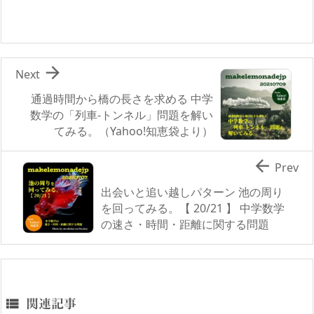

Next
通過時間から橋の長さを求める 中学
数学の「列車-トンネル」問題を解い
てみる。（Yahoo!知恵袋より）

Prev
出会いと追い越しパターン 池の周り
を回ってみる。【 20/21 】 中学数学
の速さ・時間・距離に関する問題

関連記事