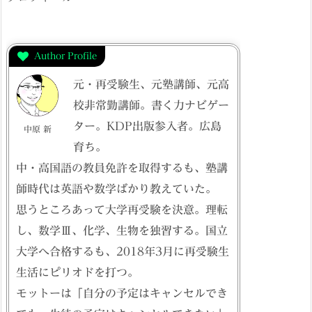
Author Profile
元・再受験生、元塾講師、元高
校非常勤講師。書く力ナビゲー
ター。KDP出版参入者。広島
中原 新
育ち。
中・高国語の教員免許を取得するも、塾講
師時代は英語や数学ばかり教えていた。
思うところあって大学再受験を決意。理転
し、数学Ⅲ、化学、生物を独習する。国立
大学へ合格するも、2018年3月に再受験生
生活にピリオドを打つ。
モットーは「自分の予定はキャンセルでき