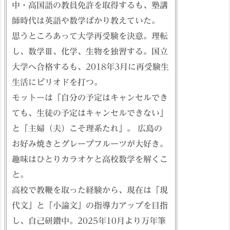
中・高国語の教員免許を取得するも、塾講
師時代は英語や数学ばかり教えていた。
思うところあって大学再受験を決意。理転
し、数学Ⅲ、化学、生物を独習する。国立
大学へ合格するも、2018年3月に再受験生
生活にピリオドを打つ。
モットーは「自分の予定はキャンセルでき
ても、生徒の予定はキャンセルできない」
と「主婦（夫）こそ理系たれ」。 広島の
お好み焼きとグレープフルーツが大好き。
趣味はひとりカラオケと高校数学を解くこ
と。
高校で教鞭を取った経験から、現在は「現
代文」と「小論文」の指導力アップを目指
し、自己研鑽中。2025年10月より万年筆