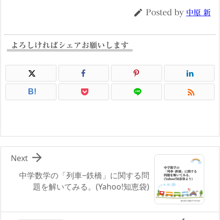

Posted by
中原 新
よろしければシェアお願いします

B!

Next
中学数学の「列車−鉄橋」に関する問
題を解いてみる。(Yahoo!知恵袋)