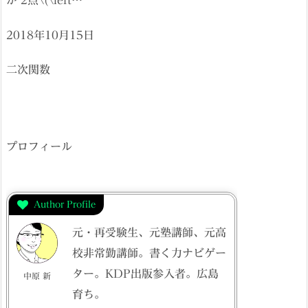
2018年10月15日
二次関数
プロフィール
Author Profile
元・再受験生、元塾講師、元高
校非常勤講師。書く力ナビゲー
ター。KDP出版参入者。広島
中原 新
育ち。