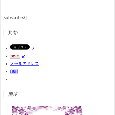
[subscribe2]
共有:
メールアドレス
印刷
関連