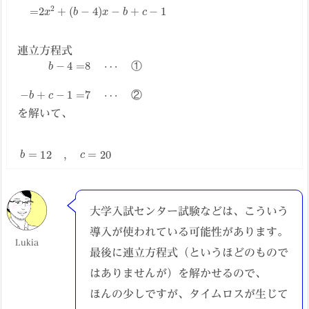
連立方程式
①
①
b
−
−
4
b
=
+
8
c
⋯
−
1
=
7
⋯
②
②
を解いて、
b
=
12
,
c
=
20
大学入試センター試験などは、こういう
導入が使われている可能性があります。
Lukia
最後に連立方程式（というほどのもので
はありませんが）を解かせるので、
ほんの少しですが、タイムロスが生じて