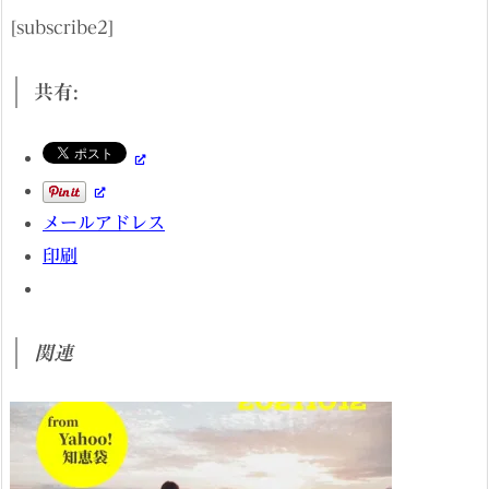
[subscribe2]
共有:
メールアドレス
印刷
関連