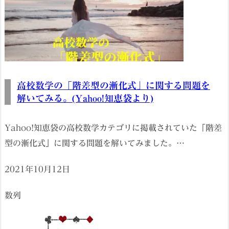
高校数学の「階差型の漸化式」に関する問題を
解いてみる。(Yahoo!知恵袋より)
Yahoo!知恵袋の高校数学カテゴリに掲載されていた「階差
型の漸化式」に関する問題を解いてみました。…
2021年10月12日
数列