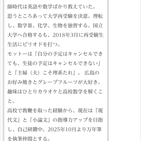
師時代は英語や数学ばかり教えていた。
思うところあって大学再受験を決意。理転
し、数学Ⅲ、化学、生物を独習する。国立
大学へ合格するも、2018年3月に再受験生
生活にピリオドを打つ。
モットーは「自分の予定はキャンセルでき
ても、生徒の予定はキャンセルできない」
と「主婦（夫）こそ理系たれ」。 広島の
お好み焼きとグレープフルーツが大好き。
趣味はひとりカラオケと高校数学を解くこ
と。
高校で教鞭を取った経験から、現在は「現
代文」と「小論文」の指導力アップを目指
し、自己研鑽中。2025年10月より万年筆
を執筆仲間とする。