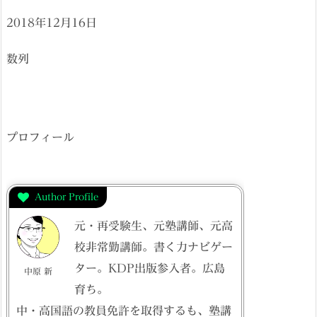
2018年12月16日
数列
プロフィール
Author Profile
元・再受験生、元塾講師、元高
校非常勤講師。書く力ナビゲー
ター。KDP出版参入者。広島
中原 新
育ち。
中・高国語の教員免許を取得するも、塾講