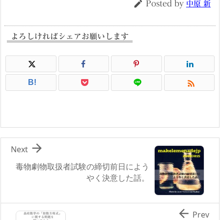

Posted by
中原 新
よろしければシェアお願いします

B!

Next
毒物劇物取扱者試験の締切前日によう
やく決意した話。

Prev