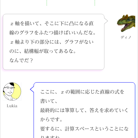
x
軸を描いて、そこに下に凸になる直
線のグラフをふたつ描けばいいんだな。
ディノ
x
軸より下の部分には、グラフがない
のに、結構幅が取ってあるな。
なんでだ？
x
ここに、
の範囲に応じた直線の式を
書いて、
Lukia
最終的には筆算して、答えを求めていく
からです。
要するに、計算スペースということにな
りますね。