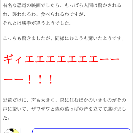
有名な恐竜の映画でしたら、もっぱら人間は驚かされる
わ、襲われるわ、食べられるわですが、
それとは勝手が違うようでした。
こっちも驚きましたが、同様にむこうも驚いたようです。
ギィエエエエエエエーー
ーー！！！
恐竜だけに、声も大きく、森に住むほかのいきものがその
声に驚いて、ザワザワと森の葉っぱの音を立てて逃げまし
た。