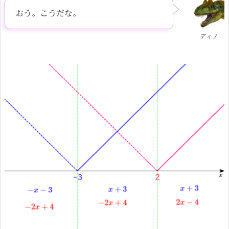
おう。こうだな。
ディノ