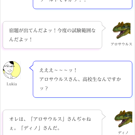
宿題が出てんだよッ！今度の試験範囲な
んだよッ！
アロサウルス
えええ～～～ッ！
アロサウルスさん、高校生なんですか
Lukia
ッ？
オレは、「アロサウルス」さんぢゃね
ぇ。「ディノ」さんだ。
ディノ