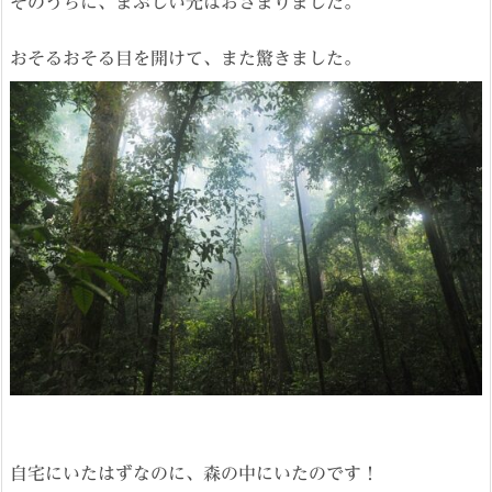
そのうちに、まぶしい光はおさまりました。
おそるおそる目を開けて、また驚きました。
自宅にいたはずなのに、森の中にいたのです！