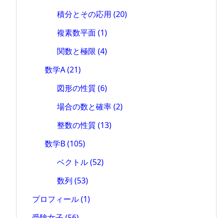
積分とその応用
(20)
複素数平面
(1)
関数と極限
(4)
数学A
(21)
図形の性質
(6)
場合の数と確率
(2)
整数の性質
(13)
数学B
(105)
ベクトル
(52)
数列
(53)
プロフィール
(1)
受験女子
(56)