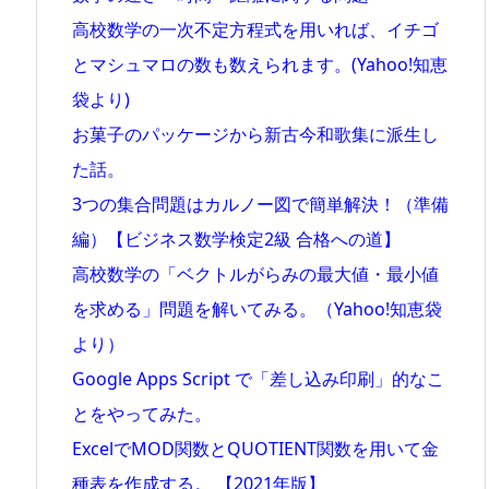
高校数学の一次不定方程式を用いれば、イチゴ
とマシュマロの数も数えられます。(Yahoo!知恵
袋より)
お菓子のパッケージから新古今和歌集に派生し
た話。
3つの集合問題はカルノー図で簡単解決！（準備
編）【ビジネス数学検定2級 合格への道】
高校数学の「ベクトルがらみの最大値・最小値
を求める」問題を解いてみる。（Yahoo!知恵袋
より）
Google Apps Script で「差し込み印刷」的なこ
とをやってみた。
ExcelでMOD関数とQUOTIENT関数を用いて金
種表を作成する。 【2021年版】