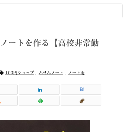
ノートを作る【高校非常勤

100円ショップ
,
ふせんノート
,
ノート術
B!
