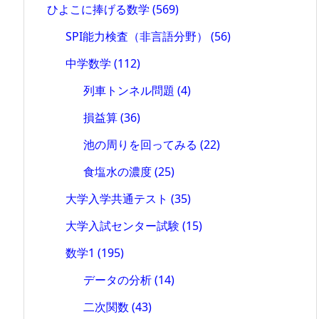
ひよこに捧げる数学
(569)
SPI能力検査（非言語分野）
(56)
中学数学
(112)
列車トンネル問題
(4)
損益算
(36)
池の周りを回ってみる
(22)
食塩水の濃度
(25)
大学入学共通テスト
(35)
大学入試センター試験
(15)
数学1
(195)
データの分析
(14)
二次関数
(43)