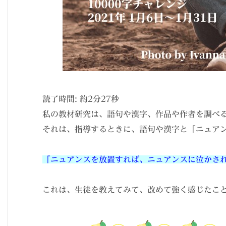
読了時間: 約
2
分
27
秒
私の教材研究は、語句や漢字、作品や作者を調べ
それは、指導するときに、語句や漢字と「ニュア
「ニュアンスを放置すれば、ニュアンスに泣かさ
これは、生徒を教えてみて、改めて強く感じたこ