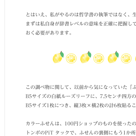
とはいえ、私がやるのは哲学書の執筆ではなく、
まずは私自身が辞書レベルの意味を正確に把握し
おく必要があります。
この調べ物に関して、以前から気になっていた「
B5サイズの白紙ルーズリーフに、7.5センチ四方
B5サイズ1枚につき、縦3枚×横2枚の計6枚貼る
カラーふせんは、100円ショップのものを使った
トンボのPiT タックで、ふせんの裏側にもう1