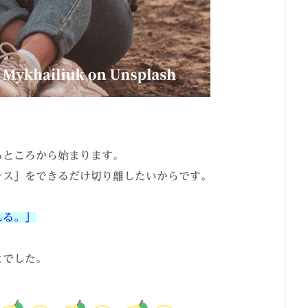
るところから始まります。
ンス」をできるだけ切り離したいからです。
れる。」
とでした。