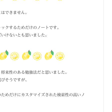
とはできません。
トックするためだけのノートです。
ばいけないとも思いました。
・将来性のある勉強法だと思いました。
選びそうですが、
のためだけにカスタマイズされた検索性の高いノ