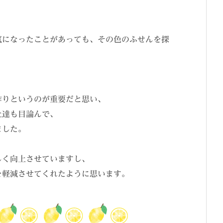
気になったことがあっても、その色のふせんを探
作りというのが重要だと思い、
上達も目論んで、
ました。
しく向上させていますし、
を軽減させてくれたように思います。