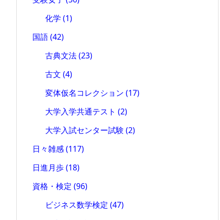
化学
(1)
国語
(42)
古典文法
(23)
古文
(4)
変体仮名コレクション
(17)
大学入学共通テスト
(2)
大学入試センター試験
(2)
日々雑感
(117)
日進月歩
(18)
資格・検定
(96)
ビジネス数学検定
(47)