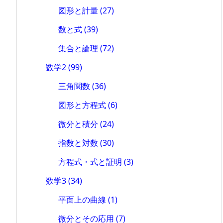
図形と計量
(27)
数と式
(39)
集合と論理
(72)
数学2
(99)
三角関数
(36)
図形と方程式
(6)
微分と積分
(24)
指数と対数
(30)
方程式・式と証明
(3)
数学3
(34)
平面上の曲線
(1)
微分とその応用
(7)