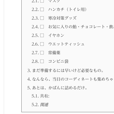
2.1.
□ マスク
2.2.
□ ハンカチ（トイレ用）
2.3.
□ 寒冷対策グッズ
2.4.
□ お気に入りの飴・チョコレート・飲
2.5.
□ イヤホン
2.6.
□ ウエットティッシュ
2.7.
□ 常備薬
2.8.
□ コンビニ袋
3.
まだ準備するには早いけど必要なもの。
4.
なんなら、当日のコーディネートも集めちゃ
5.
あとは、かばんに詰めるだけ。
5.1.
共有:
5.2.
関連