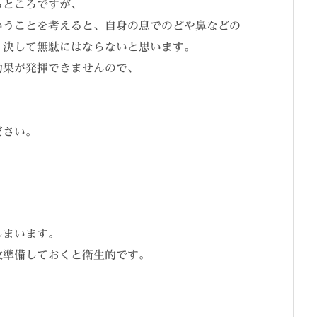
るところですが、
いうことを考えると、自身の息でのどや鼻などの
、決して無駄にはならないと思います。
効果が発揮できませんので、
ださい。
しまいます。
枚準備しておくと衛生的です。