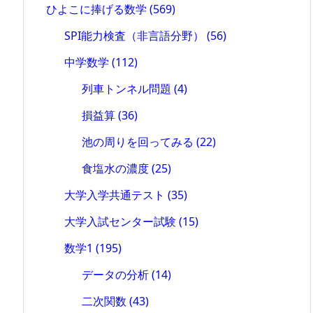
ひよこに捧げる数学
(569)
SPI能力検査（非言語分野）
(56)
中学数学
(112)
列車トンネル問題
(4)
損益算
(36)
池の周りを回ってみる
(22)
食塩水の濃度
(25)
大学入学共通テスト
(35)
大学入試センター試験
(15)
数学1
(195)
データの分析
(14)
二次関数
(43)