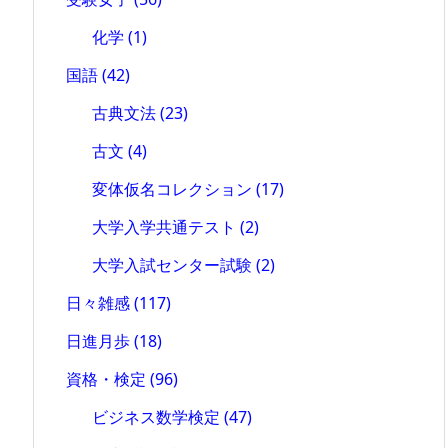
化学
(1)
国語
(42)
古典文法
(23)
古文
(4)
変体仮名コレクション
(17)
大学入学共通テスト
(2)
大学入試センター試験
(2)
日々雑感
(117)
日進月歩
(18)
資格・検定
(96)
ビジネス数学検定
(47)