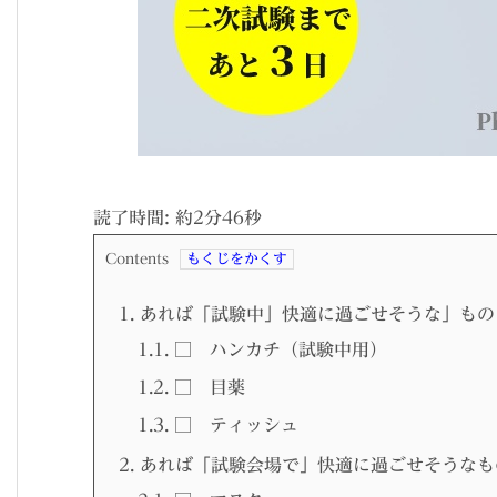
読了時間: 約
2
分
46
秒
Contents
1.
あれば「試験中」快適に過ごせそうな」もの
1.1.
□ ハンカチ（試験中用）
1.2.
□ 目薬
1.3.
□ ティッシュ
2.
あれば「試験会場で」快適に過ごせそうなも