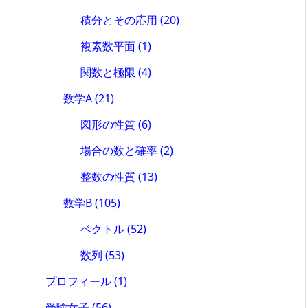
積分とその応用
(20)
複素数平面
(1)
関数と極限
(4)
数学A
(21)
図形の性質
(6)
場合の数と確率
(2)
整数の性質
(13)
数学B
(105)
ベクトル
(52)
数列
(53)
プロフィール
(1)
受験女子
(56)