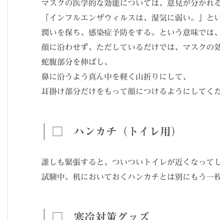
マスクの医学的な効能については、意見が分かれ
「インフルエンザウィルスは、湿気に弱い。」と
潤いを保ち、感染症予防をする。という意味では
顔に沿わせず、ただしているだけでは、マスクの
蛇腹部分を伸ばし、
鼻に沿うよう真ん中を軽く山折りにして、
耳掛け部分だけをもって顔につけるようにしてく
□ ハンカチ（トイレ用）
誰しも緊張すると、ついついトイレが近くなって
試験中、机においておくハンカチとは別にもう一
□ 寒冷対策グッズ