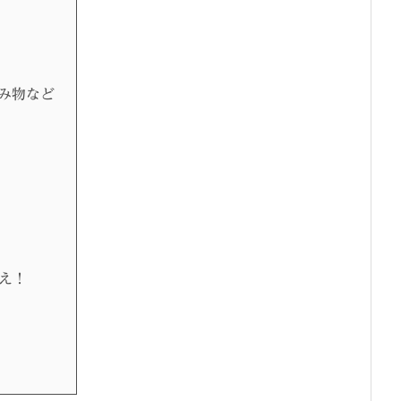
み物など
え！