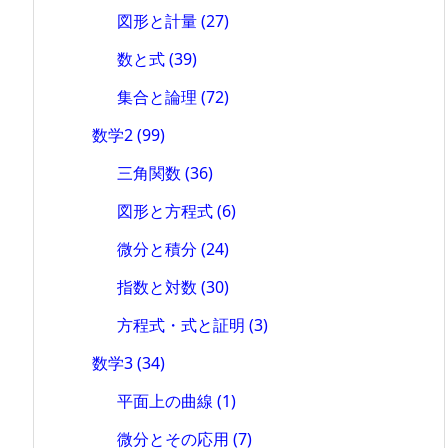
図形と計量
(27)
数と式
(39)
集合と論理
(72)
数学2
(99)
三角関数
(36)
図形と方程式
(6)
微分と積分
(24)
指数と対数
(30)
方程式・式と証明
(3)
数学3
(34)
平面上の曲線
(1)
微分とその応用
(7)