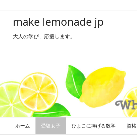
make lemonade jp
大人の学び、応援します。
ホーム
受験女子
ひよこに捧げる数学
資格