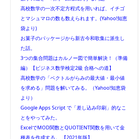
高校数学の一次不定方程式を用いれば、イチゴ
とマシュマロの数も数えられます。(Yahoo!知恵
袋より)
お菓子のパッケージから新古今和歌集に派生し
た話。
3つの集合問題はカルノー図で簡単解決！（準備
編）【ビジネス数学検定2級 合格への道】
高校数学の「ベクトルがらみの最大値・最小値
を求める」問題を解いてみる。（Yahoo!知恵袋
より）
Google Apps Script で「差し込み印刷」的なこ
とをやってみた。
ExcelでMOD関数とQUOTIENT関数を用いて金
種表を作成する。 【2021年版】