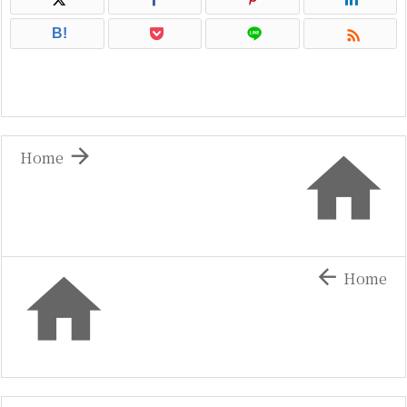

B!


Home


Home