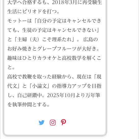
大学へ合格するも、2018年3月に再受験生
生活にピリオドを打つ。
モットーは「自分の予定はキャンセルでき
ても、生徒の予定はキャンセルできない」
と「主婦（夫）こそ理系たれ」。 広島の
お好み焼きとグレープフルーツが大好き。
趣味はひとりカラオケと高校数学を解くこ
と。
高校で教鞭を取った経験から、現在は「現
代文」と「小論文」の指導力アップを目指
し、自己研鑽中。2025年10月より万年筆
を執筆仲間とする。