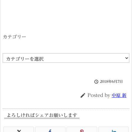
カテゴリー
カ
テ
ゴ

2018年6月7日
リ
ー

Posted by
中原 新
よろしければシェアお願いします