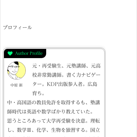
プロフィール
Author Profile
元・再受験生、元塾講師、元高
校非常勤講師。書く力ナビゲー
ター。KDP出版参入者。広島
中原 新
育ち。
中・高国語の教員免許を取得するも、塾講
師時代は英語や数学ばかり教えていた。
思うところあって大学再受験を決意。理転
し、数学Ⅲ、化学、生物を独習する。国立