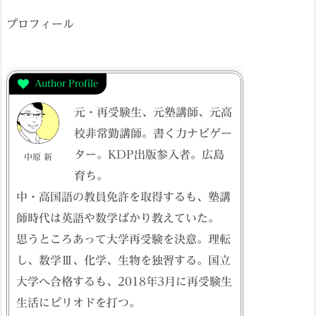
プロフィール
Author Profile
元・再受験生、元塾講師、元高
校非常勤講師。書く力ナビゲー
ター。KDP出版参入者。広島
中原 新
育ち。
中・高国語の教員免許を取得するも、塾講
師時代は英語や数学ばかり教えていた。
思うところあって大学再受験を決意。理転
し、数学Ⅲ、化学、生物を独習する。国立
大学へ合格するも、2018年3月に再受験生
生活にピリオドを打つ。