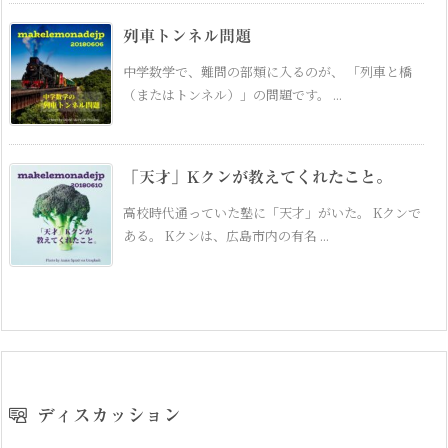
列車トンネル問題
中学数学で、難問の部類に入るのが、 「列車と橋
（またはトンネル）」の問題です。 ...
「天才」Kクンが教えてくれたこと。
高校時代通っていた塾に「天才」がいた。 Kクンで
ある。 Kクンは、広島市内の有名 ...
ディスカッション