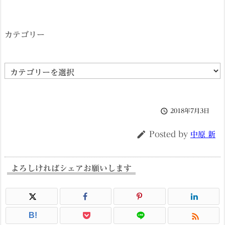
カテゴリー
カ
テ
ゴ

2018年7月3日
リ
ー

Posted by
中原 新
よろしければシェアお願いします

B!