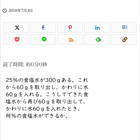

2018年7月3日
B!

読了時間: 約
0
分
0
秒