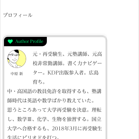
プロフィール
Author Profile
元・再受験生、元塾講師、元高
校非常勤講師。書く力ナビゲー
ター。KDP出版参入者。広島
中原 新
育ち。
中・高国語の教員免許を取得するも、塾講
師時代は英語や数学ばかり教えていた。
思うところあって大学再受験を決意。理転
し、数学Ⅲ、化学、生物を独習する。国立
大学へ合格するも、2018年3月に再受験生
生活にピリオドを打つ。