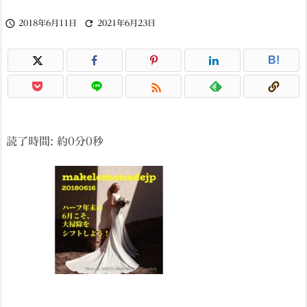


2018年6月11日
2021年6月23日
B!

読了時間: 約
0
分
0
秒