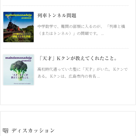
列車トンネル問題
中学数学で、難問の部類に入るのが、 「列車と橋
（またはトンネル）」の問題です。 ...
「天才」Kクンが教えてくれたこと。
高校時代通っていた塾に「天才」がいた。 Kクンで
ある。 Kクンは、広島市内の有名 ...
ディスカッション