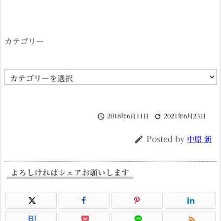
カテゴリー
カ
テ
ゴ


2018年6月11日
2021年6月23日
リ
ー

Posted by
中原 新
よろしければシェアお願いします

B!