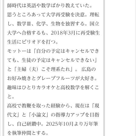
師時代は英語や数学ばかり教えていた。
思うところあって大学再受験を決意。理転
し、数学Ⅲ、化学、生物を独習する。国立
大学へ合格するも、2018年3月に再受験生
生活にピリオドを打つ。
モットーは「自分の予定はキャンセルでき
ても、生徒の予定はキャンセルできない」
と「主婦（夫）こそ理系たれ」。 広島の
お好み焼きとグレープフルーツが大好き。
趣味はひとりカラオケと高校数学を解くこ
と。
高校で教鞭を取った経験から、現在は「現
代文」と「小論文」の指導力アップを目指
し、自己研鑽中。2025年10月より万年筆
を執筆仲間とする。