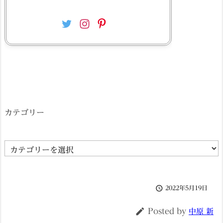
カテゴリー
カ
テ
ゴ

2022年5月19日
リ
ー

Posted by
中原 新