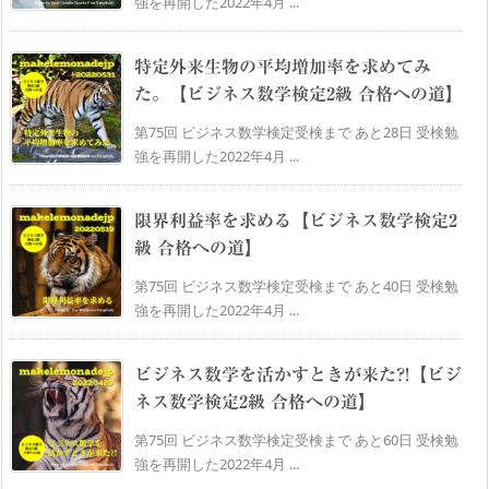
強を再開した2022年4月 ...
特定外来生物の平均増加率を求めてみ
た。【ビジネス数学検定2級 合格への道】
第75回 ビジネス数学検定受検まで あと28日 受検勉
強を再開した2022年4月 ...
限界利益率を求める【ビジネス数学検定2
級 合格への道】
第75回 ビジネス数学検定受検まで あと40日 受検勉
強を再開した2022年4月 ...
ビジネス数学を活かすときが来た?!【ビジ
ネス数学検定2級 合格への道】
第75回 ビジネス数学検定受検まで あと60日 受検勉
強を再開した2022年4月 ...