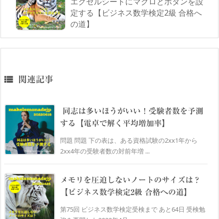
エクセルシートにマクロとボタンを設
定する【ビジネス数学検定2級 合格へ
の道】

関連記事
同志は多いほうがいい！受験者数を予測
する【電卓で解く平均増加率】
問題 問題 下の表は、ある資格試験の2xx1年から
2xx4年の受験者数の対前年増 ...
メモリを圧迫しないノートのサイズは？
【ビジネス数学検定2級 合格への道】
第75回 ビジネス数学検定受検まで あと64日 受検勉