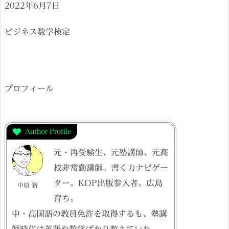
2022年6月7日
ビジネス数学検定
プロフィール
Author Profile
元・再受験生、元塾講師、元高
校非常勤講師。書く力ナビゲー
ター。KDP出版参入者。広島
中原 新
育ち。
中・高国語の教員免許を取得するも、塾講