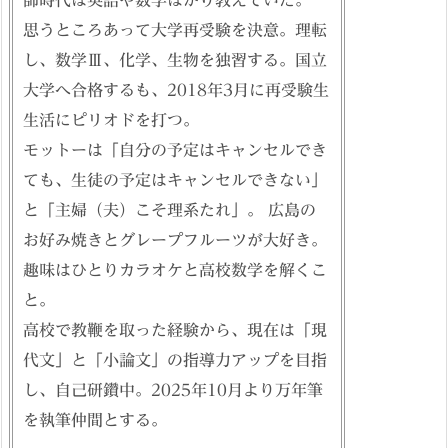
師時代は英語や数学ばかり教えていた。
思うところあって大学再受験を決意。理転
し、数学Ⅲ、化学、生物を独習する。国立
大学へ合格するも、2018年3月に再受験生
生活にピリオドを打つ。
モットーは「自分の予定はキャンセルでき
ても、生徒の予定はキャンセルできない」
と「主婦（夫）こそ理系たれ」。 広島の
お好み焼きとグレープフルーツが大好き。
趣味はひとりカラオケと高校数学を解くこ
と。
高校で教鞭を取った経験から、現在は「現
代文」と「小論文」の指導力アップを目指
し、自己研鑽中。2025年10月より万年筆
を執筆仲間とする。