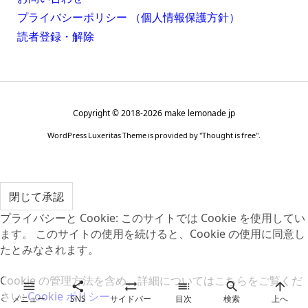
プライバシーポリシー （個人情報保護方針）
読者登録・解除
Copyright ©
2018
-2026
make lemonade jp
WordPress Luxeritas Theme is provided by "
Thought is free
".
プライバシーと Cookie: このサイトでは Cookie を使用してい
ます。 このサイトの使用を続けると、Cookie の使用に同意し
たとみなされます。
Cookie の管理方法を含め、詳細についてはこちらをご覧くだ






さい:
Cookie ポリシー
メニュー
SNS
サイドバー
目次
検索
上へ