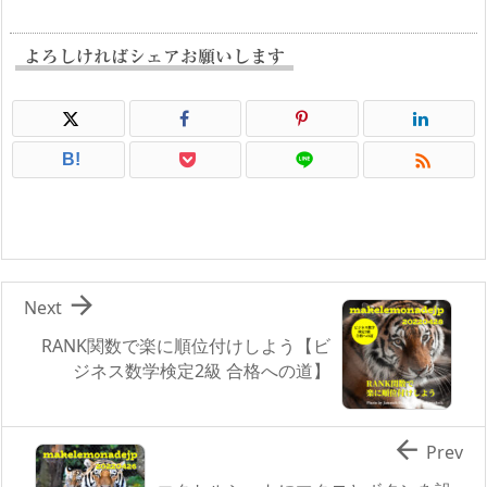
よろしければシェアお願いします

B!

Next
RANK関数で楽に順位付けしよう【ビ
ジネス数学検定2級 合格への道】

Prev