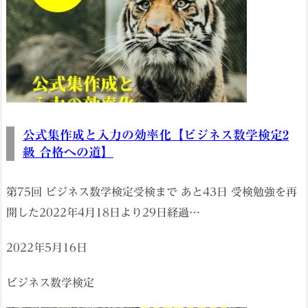
公式集作成と入力の効率化【ビジネス数学検定2
級 合格への道】
第75回 ビジネス数学検定受検まで あと43日 受検勉強を再
開した2022年4月18日より29日経過…
2022年5月16日
ビジネス数学検定