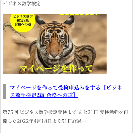
ビジネス数学検定
マイページを作って受検申込みをする【ビジネ
ス数学検定2級 合格への道】
第75回 ビジネス数学検定受検まで あと21日 受検勉強を再
開した2022年4月18日より51日経過…