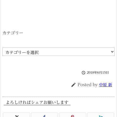
カテゴリー
カ
テ
ゴ

2018年6月15日
リ
ー

Posted by
中原 新
よろしければシェアお願いします