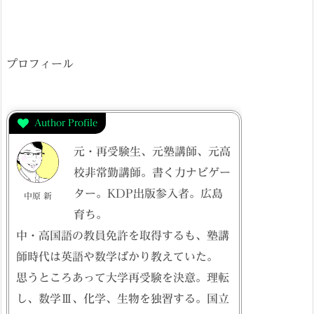
プロフィール
Author Profile
元・再受験生、元塾講師、元高
校非常勤講師。書く力ナビゲー
ター。KDP出版参入者。広島
中原 新
育ち。
中・高国語の教員免許を取得するも、塾講
師時代は英語や数学ばかり教えていた。
思うところあって大学再受験を決意。理転
し、数学Ⅲ、化学、生物を独習する。国立