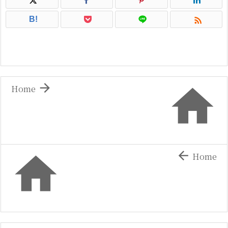

B!


Home


Home