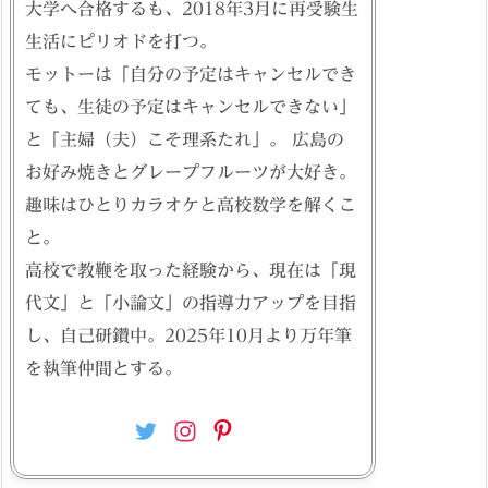
大学へ合格するも、2018年3月に再受験生
生活にピリオドを打つ。
モットーは「自分の予定はキャンセルでき
ても、生徒の予定はキャンセルできない」
と「主婦（夫）こそ理系たれ」。 広島の
お好み焼きとグレープフルーツが大好き。
趣味はひとりカラオケと高校数学を解くこ
と。
高校で教鞭を取った経験から、現在は「現
代文」と「小論文」の指導力アップを目指
し、自己研鑽中。2025年10月より万年筆
を執筆仲間とする。