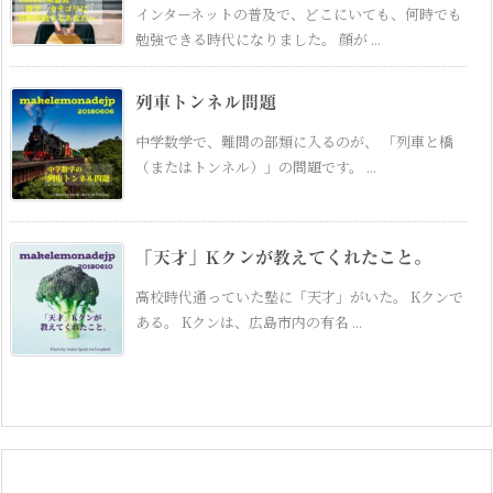
インターネットの普及で、どこにいても、何時でも
勉強できる時代になりました。 顔が ...
列車トンネル問題
中学数学で、難問の部類に入るのが、 「列車と橋
（またはトンネル）」の問題です。 ...
「天才」Kクンが教えてくれたこと。
高校時代通っていた塾に「天才」がいた。 Kクンで
ある。 Kクンは、広島市内の有名 ...